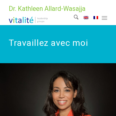
Dr. Kathleen Allard-Wasajja
Travaillez avec moi